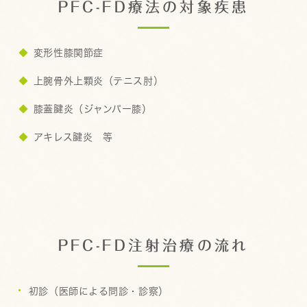
PFC-FD療法の対象疾患
変形性膝関節症
上腕骨外上顆炎（テニス肘）
膝蓋腱炎（ジャンパー膝）
アキレス腱炎 等
PFC-FD注射治療の流れ
初診（医師による問診・診察）