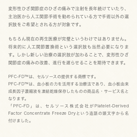
変形性ひざ関節症のひざの痛みで注射を長年続けていたり、
主治医から人工関節手術を勧められている方で手術以外の選
択肢をご希望とされる方が対象です。
もちろん現在の再生医療が完璧というわけではありません。
将来的に人工関節置換術という選択肢も当然必要になりま
す。しかし新しい治療の選択肢が加わることで、変形性ひざ
関節症の痛みの改善、進行を遅らせることを期待できます。
PFC-FD™は、セルソースの提供する商標です。
PFC-FD™は、血小板の力を活用する治療法であり、血小板由来
成長因子濃縮液を凍結乾燥保存したものの商品名・サービス名と
なります。
「PFC-FD」は、セルソース株式会社がPlatelet-Derived
Factor Concentrate Freeze Dryという造語の頭文字から名
付けました。