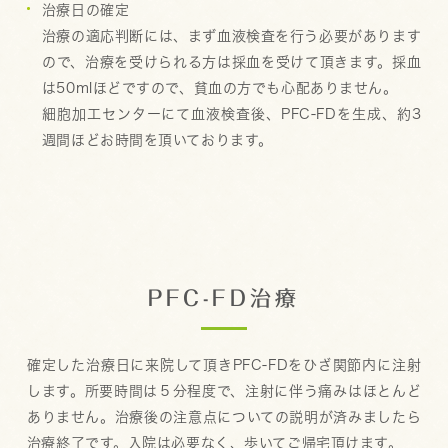
治療日の確定
治療の適応判断には、まず血液検査を行う必要があります
ので、治療を受けられる方は採血を受けて頂きます。採血
は50mlほどですので、貧血の方でも心配ありません。
細胞加工センターにて血液検査後、PFC-FDを生成、約3
週間ほどお時間を頂いております。
PFC-FD治療
確定した治療日に来院して頂きPFC-FDをひざ関節内に注射
します。所要時間は５分程度で、注射に伴う痛みはほとんど
ありません。治療後の注意点についての説明が済みましたら
治療終了です。入院は必要なく、歩いてご帰宅頂けます。