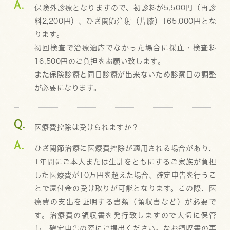
保険外診療となりますので、初診料が5,500円（再診
料2,200円）、ひざ関節注射（片膝）165,000円とな
ります。
初回検査で治療適応でなかった場合に採血・検査料
16,500円のご負担をお願い致します。
また保険診療と同日診療が出来ないため診察日の調整
が必要になります。
医療費控除は受けられますか？
ひざ関節治療に医療費控除が適用される場合があり、
1年間にご本人または生計をともにするご家族が負担
した医療費が10万円を超えた場合、確定申告を行うこ
とで還付金の受け取りが可能となります。この際、医
療費の支出を証明する書類（領収書など）が必要で
す。治療費の領収書を発行致しますので大切に保管
し、確定申告の際にご提出ください。なお領収書の再